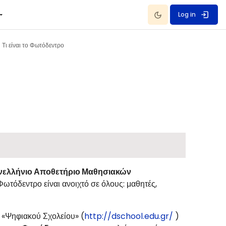
Dark Mode
Log in
Τι είναι το Φωτόδεντρο
νελλήνιο Αποθετήριο Μαθησιακών
ωτόδεντρο είναι ανοιχτό σε όλους: μαθητές,
 «Ψηφιακού Σχολείου» (
http://dschool.edu.gr/
)