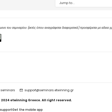
Jump to...
μενο του σεμιναρίου (εκτός όπου αναγράφεται διαφορετικά) προσφέρεται με αδεια 
 seminars
support@seminars.etwinning.gr
 2024 etwinning Greece. All right reserved.
 support
Get the mobile app