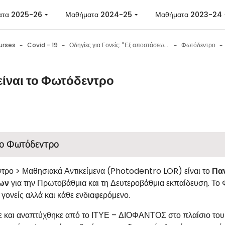
ατα 2025-26
Μαθήματα 2024-25
Μαθήματα 2023-24
urses
Covid - 19
Οδηγίες για Γονείς: "Εξ αποστάσεως εκπαίδευση στο σχολείο: Εργαλεία - Συμβουλές - Ψυχολογική υποστήριξη μαθητών"
Φωτόδεντρο
 είναι το Φωτόδεντρο
n requirements
 το Φωτόδεντρο
τρο > Μαθησιακά Αντικείμενα (Photodentro LOR) είναι το
Πα
νων
για την Πρωτοβάθμια και τη Δευτεροβάθμια εκπαίδευση. Το Φ
γονείς αλλά και κάθε ενδιαφερόμενο.
ε και αναπτύχθηκε από το ΙΤΥΕ – ΔΙΟΦΑΝΤΟΣ στο πλαίσιο του