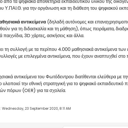
ο από τα ψηφιακά αποθετήρια εκπαιδευτικού υλικού της οικογέ
υ Υ.ΠΑΙ.Θ. για την οργάνωση και τη διάθεση του ψηφιακού εκπ
αθησιακά αντικείμενα
(δηλαδή αυτόνομες και επαναχρησιμοπο
θούν για τη διδασκαλία και τη μάθηση), όπως πειράματα, διαδρα
ά παιχνίδια, 3D χάρτες, ασκήσεις και άλλα.
ει τη συλλογή με τα περίπου 4.000 μαθησιακά αντικείμενα τω
συλλογές με επιλεγμένα αντικείμενα, που έχουν αναπτυχθεί στο
ησιακά αντικείμενα του Φωτόδεντρου διατίθενται ελεύθερα μ
υλοποιεί την εθνική στρατηγική για το ψηφιακό εκπαιδευτικό 
κών πόρων (OER) για τα σχολεία.
: Wednesday, 23 September 2020, 8:11 AM