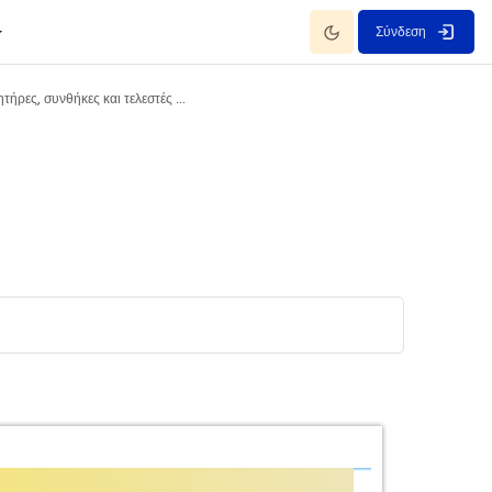
Dark Mode
Σύνδεση
Αισθητήρες, συνθήκες και τελεστές (Β' Μέρος)