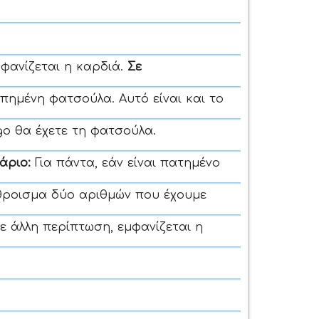
μφανίζεται η καρδιά.
Σε
υπημένη φατσούλα. Αυτό είναι και το
ogo θα έχετε τη φατσούλα.
νάριο:
Για πάντα, εάν είναι πατημένο
άθροισμα δύο αριθμών που έχουμε
οτε άλλη περίπτωση, εμφανίζεται η