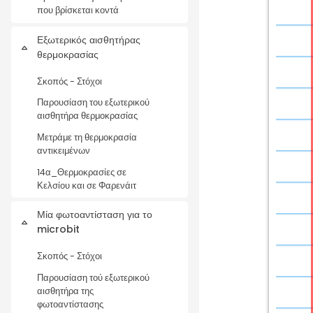
που βρίσκεται κοντά
Εξωτερικός αισθητήρας
Σύμπτυξη
θερμοκρασίας
Σκοπός - Στόχοι
Παρουσίαση του εξωτερικού
αισθητήρα θερμοκρασίας
Μετράμε τη θερμοκρασία
αντικειμένων
14α_Θερμοκρασίες σε
Κελσίου και σε Φαρενάιτ
Μία φωτοαντίσταση για το
Σύμπτυξη
microbit
Σκοπός - Στόχοι
Παρουσίαση τού εξωτερικού
αισθητήρα της
φωτοαντίστασης