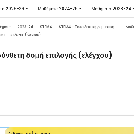
 περιεχόμενο
τα 2025-26
Μαθήματα 2024-25
Μαθήματα 2023-24
θήματα
2023-24
STEM4
STEM4 - Εκπαιδευτική ρομποτική με το Micro:bit
 δομή επιλογής (ελέγχου)
σύνθετη δομή επιλογής (ελέγχου)
 ολοκλήρωσης