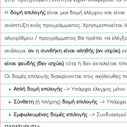
Στην προηγούμενη ενότητα είχαν αναφερθεί τα 
Η
δομή επιλογής
είναι μια δομή ελέγχου και είναι
ανάπτυξη ενός προγράμματος. Χρησιμοποιείται ό
αλγορίθμου / προγράμματος θα πρέπει να ελέγ
ανάλογα,
αν η συνθήκη είναι
αληθής (αν ισχύει)
ε
είναι ψευδής (δεν ισχύει)
τότε ή δεν εκτελείται τίπ
Οι δομές επιλογής διακρίνονται στις ακόλουθες π
Απλή δομή επιλογής
--> Υπάρχει έλεγχος μόνο
Σύνθετη
(ή πλήρης)
δομή επιλογής
--> Υπάρχει
Εμφωλευμένες δομές επιλογής
--> Συνδυασμοί