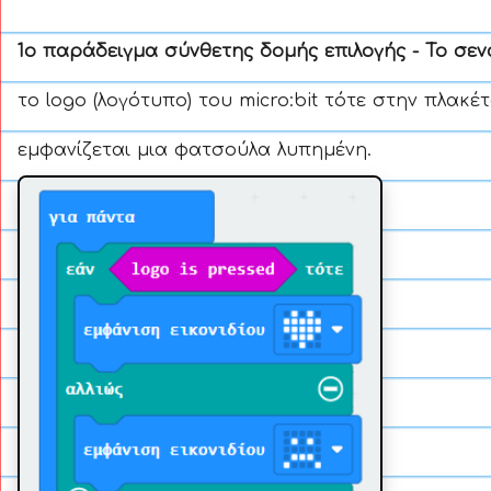
1ο παράδειγμα σύνθετης δομής επιλογής - Το σεν
το logo (λογότυπο) του micro:bit τότε στην πλακέ
εμφανίζεται μια φατσούλα λυπημένη.