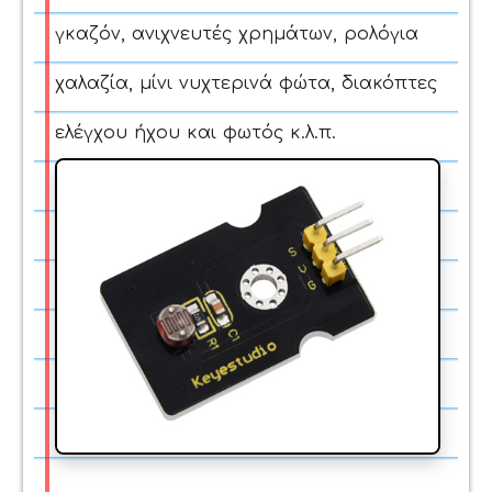
γκαζόν, ανιχνευτές χρημάτων, ρολόγια
χαλαζία, μίνι νυχτερινά φώτα, διακόπτες
ελέγχου ήχου και φωτός κ.λ.π.