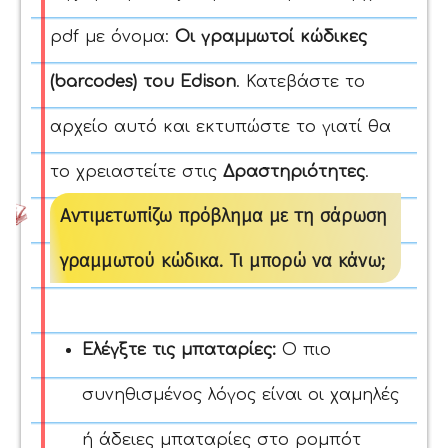
pdf με όνομα:
Οι γραμμωτοί κώδικες
(barcodes) του Edison
. Κατεβάστε το
αρχείο αυτό και εκτυπώστε το γιατί θα
το χρειαστείτε στις
Δραστηριότητες
.
Αντιμετωπίζω πρόβλημα με τη σάρωση
γραμμωτού κώδικα. Τι μπορώ να κάνω;
Ελέγξτε τις μπαταρίες:
Ο πιο
συνηθισμένος λόγος είναι οι χαμηλές
ή άδειες μπαταρίες στο ρομπότ