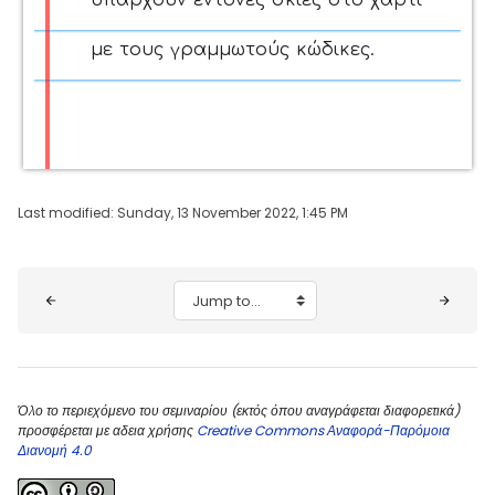
υπάρχουν έντονες σκιές στο χαρτί
με τους γραμμωτούς κώδικες.
Last modified: Sunday, 13 November 2022, 1:45 PM
Blocks
Jump to...
Όλο το περιεχόμενο του σεμιναρίου (εκτός όπου αναγράφεται διαφορετικά)
προσφέρεται με αδεια χρήσης
Creative Commons Αναφορά-Παρόμοια
Διανομή 4.0