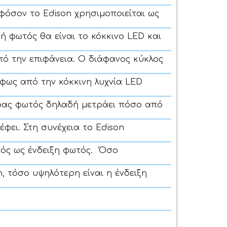
φόσον το Edison χρησιμοποιείται ως
ή φωτός θα είναι το κόκκινο LED και
πό την επιφάνεια. Ο διάφανος κύκλος
φως από την κόκκινη λυχνία LED
ρας φωτός δηλαδή μετράει πόσο από
φει. Στη συνέχεια το Edison
τός ως ένδειξη φωτός. Όσο
 τόσο υψηλότερη είναι η ένδειξη