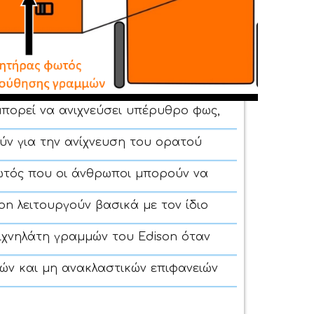
πορεί να ανιχνεύσει υπέρυθρο φως,
ν για την ανίχνευση του ορατού
ωτός που οι άνθρωποι μπορούν να
on λειτουργούν βασικά με τον ίδιο
ιχνηλάτη γραμμών του Edison όταν
κών και μη ανακλαστικών επιφανειών