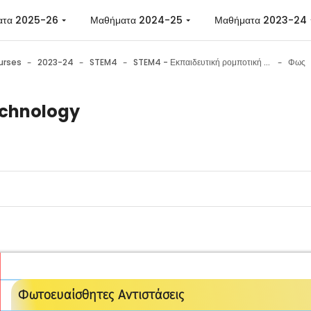
ατα 2025-26
Μαθήματα 2024-25
Μαθήματα 2023-24
urses
2023-24
STEM4
STEM4 - Εκπαιδευτική ρομποτική με το Edison
Φως
chnology
n requirements
Φωτοευαίσθητες Αντιστάσεις