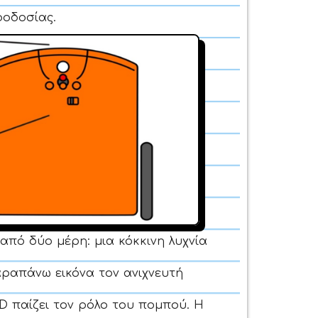
φοδοσίας.
πό δύο μέρη: μια κόκκινη λυχνία
αραπάνω εικόνα τον ανιχνευτή
D παίζει τον ρόλο του πομπού. Η