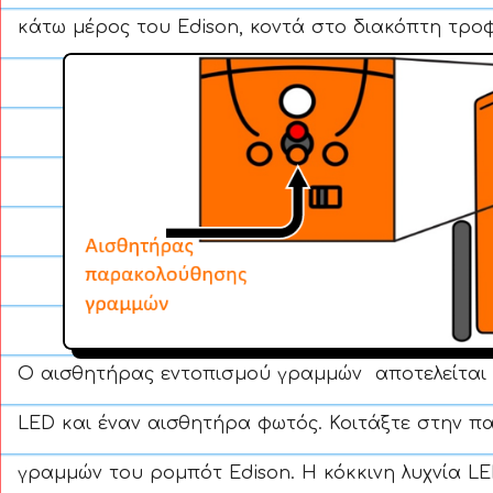
κάτω μέρος του Edison, κοντά στο διακόπτη τρο
Ο αισθητήρας εντοπισμού γραμμών αποτελείται α
LED και έναν αισθητήρα φωτός. Κοιτάξτε στην π
γραμμών του ρομπότ Edison. H κόκκινη λυχνία LE