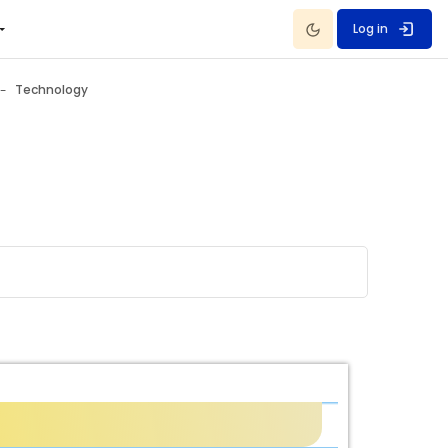
Dark Mode
Log in
Technology