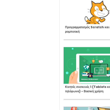
Course:
Προγραμματισμός Scratch και 
ρομποτική
Course:
Κινητές συσκευές 1 (Tablets κα
τηλέφωνα) - Βασική χρήση