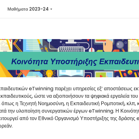
Μαθήματα 2023-24
παιδευτικών eTwinning παρέχει υπηρεσίες εξ’ αποστάσεως εκ
κπαιδευτικούς, ώστε να αξιοποιήσουν τα ψηφιακά εργαλεία του
, όπως η Τεχνητή Νοημοσύνη, η Εκπαιδευτική Ρομποτική, κλπ, κ
ατά την υλοποίηση συνεργατικών έργων eTwinning. Η Κοινότη
ιτουργεί από τον Εθνικό Οργανισμό Υποστήριξης της δράσης e
ωρεάν.