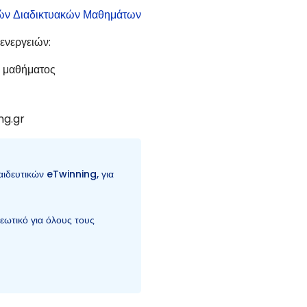
ών Διαδικτυακών Μαθημάτων
ενεργειών:
 μαθήματος
ng.gr
ιδευτικών eTwinning, για
εωτικό για όλους τους