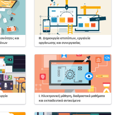
Course:
οινότητες και
ΙΙΙ. Δημιουργία ιστοτόπων, εργαλεία
μένων
οργάνωσης και συνεργασίας
Course:
ουργία
Ι. Ηλεκτρονική μάθηση, διαδραστικά μαθήματα
και εκπαιδευτικά αντικείμενα