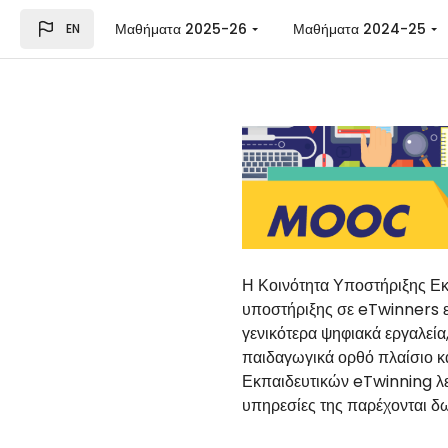
Skip to main content
Μαθήματα 2025-26
Μαθήματα 2024-25
EN
Η Κοινότητα Υποστήριξης Εκ
υποστήριξης σε eTwinners ε
γενικότερα ψηφιακά εργαλεία
παιδαγωγικά ορθό πλαίσιο κ
Εκπαιδευτικών eTwinning λε
υπηρεσίες της παρέχονται δ