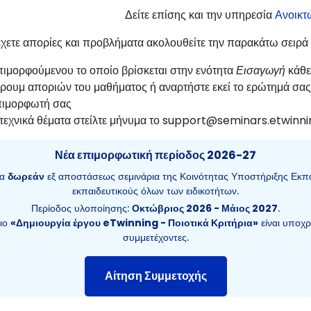
Δείτε επίσης και την υπηρεσία
Ανοικτ
έχετε απορίες και προβλήματα ακολουθείτε την παρακάτω σειρά 
επιμορφούμενου το οποίο βρίσκεται στην ενότητα
Εισαγωγή
κάθε
ρουμ αποριών του μαθήματος ή αναρτήστε εκεί το ερώτημά σας
επιμορφωτή σας
ι τεχνικά θέματα στείλτε μήνυμα το support@seminars.etwinni
Νέα επιμορφωτική περίοδος 2026-27
τα
δωρεάν
εξ αποστάσεως σεμινάρια της Κοινότητας Υποστήριξης Εκπα
εκπαιδευτικούς όλων των ειδικοτήτων.
Περίοδος υλοποίησης:
Οκτώβριος 2026 - Μάιος 2027
.
ριο
«Δημιουργία έργου eTwinning - Ποιοτικά Κριτήρια»
είναι υποχρ
συμμετέχοντες.
Αίτηση Συμμετοχής