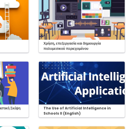
Course:
Χρήση, επεξεργασία και δημιουργία
πολυμεσικού περιεχομένου
Course:
αστική Σκέψη
The Use of Artificial Intelligence in
Schools II (English)