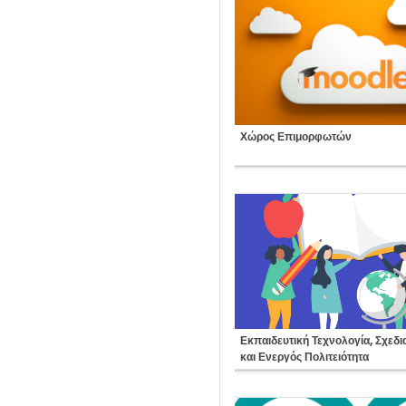
Course:
Χώρος Επιμορφωτών
Course:
Εκπαιδευτική Τεχνολογία, Σχεδι
και Ενεργός Πολιτειότητα