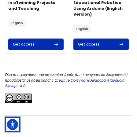
in eTwinning Projects
Educational Robotics
and Teaching
Using Arduino (English
Version)
Course summary text:
Course summary text:
English
English
Get access
Get access
Όλο το περιεχόμενο του σεμιναρίου (εκτός όπου αναγράφεται διαφορετικά)
προσφέρεται με αδεια χρήσης
Creative Commons Αναφορά-Παρόμοια
Διανομή 4.0