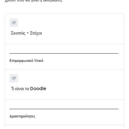
χρόνο που θα γίνει η εκδήλωση.
Σκοπός - Στόχοι
Επιμορφωτικό Υλικό
Τι είναι το Doodle
Δραστηριότητες