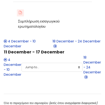
Συμπλήρωση εισαγωγικού
ερωτηματολογίου
4 December - 10
18 December - 24 December
December
11 December - 17 December
18
4
December
December
- 24
- 10
December
December
Blocks
Blocks
Όλο το περιεχόμενο του σεμιναρίου (εκτός όπου αναγράφεται διαφορετικά)