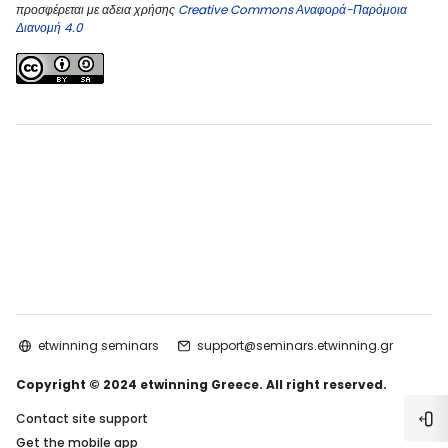
προσφέρεται με αδεια χρήσης
Creative Commons Αναφορά-Παρόμοια
Διανομή 4.0
etwinning seminars
support@seminars.etwinning.gr
Copyright © 2024 etwinning Greece. All right reserved.
Contact site support
Ope
Get the mobile app