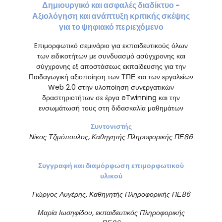
Δημιουργικό και ασφαλές διαδίκτυο -
Αξιολόγηση και ανάπτυξη κριτικής σκέψης
για το ψηφιακό περιεχόμενο
Eπιμορφωτικό σεμινάριο για εκπαιδευτικούς όλων
των ειδικοτήτων με συνδυασμό ασύγχρονης και
σύγχρονης εξ αποστάσεως εκπαίδευσης για την
Παιδαγωγική αξιοποίηση των ΤΠΕ και των εργαλείων
Web 2.0 στην υλοποίηση συνεργατικών
δραστηριοτήτων σε έργα eTwinning και την
ενσωμάτωσή τους στη διδασκαλία μαθημάτων
Συντονιστής
Νίκος
Τ
ζιμόπουλος
, Καθηγητής Πληροφορικής ΠΕ86
Σ
υγγραφή και διαμόρφωση επιμορφωτικού
υλικού
Γιώργος Αυγέρης, Καθηγητής Πληροφορικής ΠΕ86
Μαρία Ιωσηφίδου,
εκπαιδευτικός
Πληροφορικής