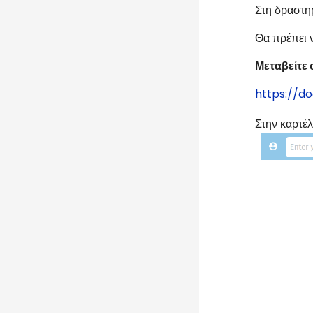
Στη δραστηρ
Θα πρέπει ν
Μεταβείτε 
https://d
Στην καρτέλ