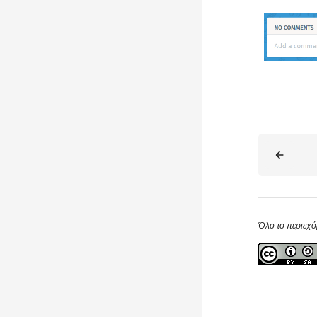
Blocks
Όλο το περιεχό