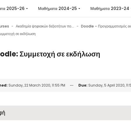
ατα 2025-26
Μαθήματα 2024-25
Μαθήματα 2023-24
urses
Ακαδημία ψηφιακών δεξιοτήτων πολιτών
υμμετοχή σε εκδήλωση
odle: Συμμετοχή σε εκδήλωση
n requirements
ned:
Sunday, 22 March 2020, 11:55 PM
Due:
Sunday, 5 April 2020, 11:
φή