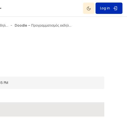
Dark Mode
Log in
Doodle – Προγραμματισμός εκδηλώσεων
Doodle – Προγραμματισμός εκδηλώσεων
55 PM