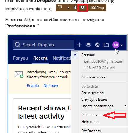
το
εικονίδιο του Dropbox
από την γραμμή εργασιών της
επιφάνειας εργασίας σας.
Έπειτα επιλέξτε το
εικονίδιο
σας
και στη συνέχεια το
"
Preferences..
"