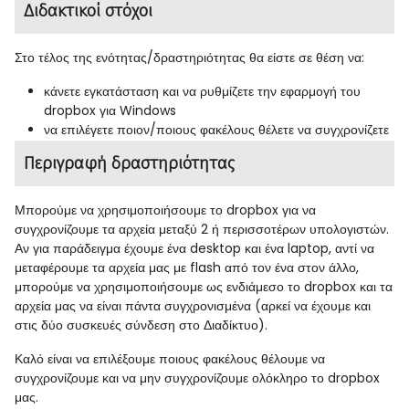
Διδακτικοί στόχοι
Στο τέλος της ενότητας/δραστηριότητας θα είστε σε θέση να:
κάνετε εγκατάσταση και να ρυθμίζετε την εφαρμογή του
dropbox
για
Windows
να επιλέγετε ποιον/ποιους φακέλους θέλετε να συγχρονίζετε
Περιγραφή δραστηριότητας
Μπορούμε να χρησιμοποιήσουμε το
dropbox
για να
συγχρονίζουμε τα αρχεία μεταξύ 2 ή περισσοτέρων υπολογιστών.
Αν για παράδειγμα έχουμε ένα
desktop
και ένα
laptop
, αντί να
μεταφέρουμε τα αρχεία μας με
flash
από τον ένα στον άλλο,
μπορούμε να χρησιμοποιήσουμε ως ενδιάμεσο το
dropbox
και τα
αρχεία μας να είναι πάντα συγχρονισμένα (αρκεί να έχουμε και
στις δύο συσκευές σύνδεση στο Διαδίκτυο).
Καλό είναι να επιλέξουμε ποιους φακέλους θέλουμε να
συγχρονίζουμε και να μην συγχρονίζουμε ολόκληρο το
dropbox
μας.