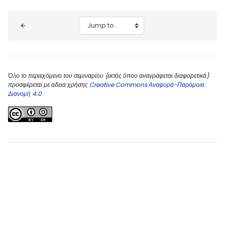
Blocks
Jump to...
Όλο το περιεχόμενο του σεμιναρίου (εκτός όπου αναγράφεται διαφορετικά)
προσφέρεται με αδεια χρήσης
Creative Commons Αναφορά-Παρόμοια
Διανομή 4.0