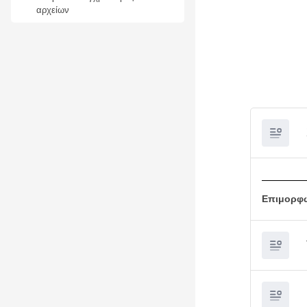
αρχείων
Επιμορφω