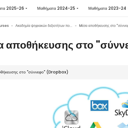
ατα 2025-26
Μαθήματα 2024-25
Μαθήματα 2023-24
urses
Ακαδημία ψηφιακών δεξιοτήτων πολιτών
 αποθήκευσης στο "σύνν
θήκευσης στο "σύννεφο" (Dropbox)