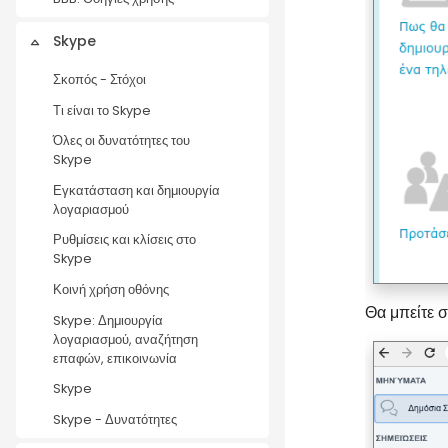
Skype
Collapse
Σκοπός - Στόχοι
Τι είναι το Skype
Όλες οι δυνατότητες του
Skype
Εγκατάσταση και δημιουργία
λογαριασμού
Ρυθμίσεις και κλίσεις στο
Skype
Κοινή χρήση οθόνης
Θα μπείτε σ
Skype: Δημιουργία
λογαριασμού, αναζήτηση
επαφών, επικοινωνία
Skype
Skype - Δυνατότητες