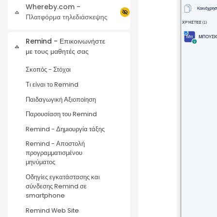
Whereby.com -
Collapse
Πλατφόρμα τηλεδιάσκεψης
Remind - Επικοινωνήστε
Collapse
με τους μαθητές σας
Σκοπός - Στόχοι
Τι είναι το Remind
Παιδαγωγική Αξιοποίηση
Παρουσίαση του Remind
Remind - Δημιουργία τάξης
Remind - Αποστολή
προγραμματισμένου
μηνύματος
Οδηγίες εγκατάστασης και
σύνδεσης Remind σε
smartphone
Remind Web Site