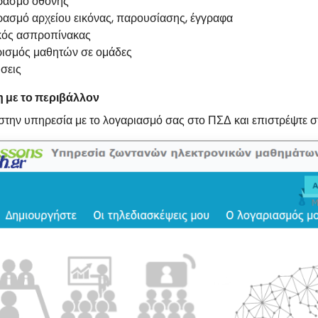
ρασμό οθόνης
ρασμό αρχείου εικόνας, παρουσίασης, έγγραφα
κός ασπροπίνακας
ισμός μαθητών σε ομάδες
σεις
 με το περιβάλλον
 στην υπηρεσία με το λογαριασμό σας στο ΠΣΔ και επιστρέψτε σ