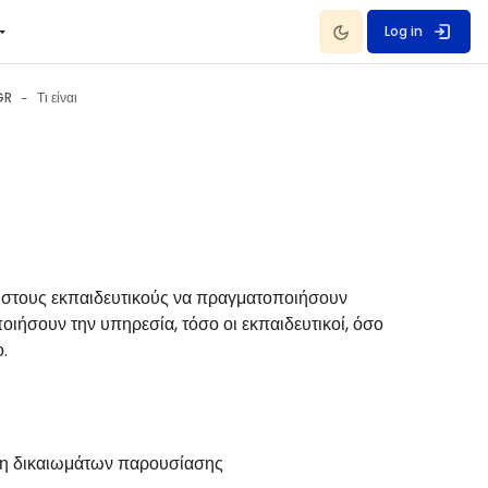
Dark Mode
Log in
GR
Τι είναι
 στους εκπαιδευτικούς να πραγματοποιήσουν
οιήσουν την υπηρεσία, τόσο οι εκπαιδευτικοί, όσο
ο.
ση δικαιωμάτων παρουσίασης