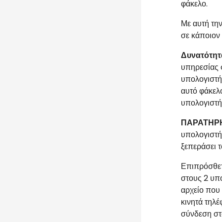
φάκελο.
Με αυτή τη
σε κάποιον 
Δυνατότητ
υπηρεσίας 
υπολογιστή
αυτό φάκελ
υπολογιστή
ΠΑΡΑΤΗΡ
υπολογιστή
ξεπεράσει τ
Επιπρόσθετ
στους 2 υπο
αρχείο που 
κινητά τηλέ
σύνδεση στ