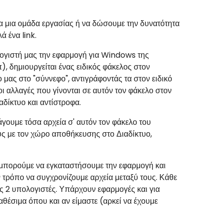
α μια ομάδα εργασίας ή να δώσουμε την δυνατότητα
ά ένα link.
ογιστή μας την εφαρμογή για Windows της
δημιουργείται ένας ειδικός φάκελος στον
μας στο "σύννεφο", αντιγράφοντάς τα στον ειδικό
 αλλαγές που γίνονται σε αυτόν τον φάκελο στον
δίκτυο και αντίστροφα.
ουμε τόσα αρχεία σ' αυτόν τον φάκελο του
υς με τον χώρο αποθήκευσης στο Διαδίκτυο,
) μπορούμε να εγκαταστήσουμε την εφαρμογή και
ν τρόπο να συγχρονίζουμε αρχεία μεταξύ τους. Κάθε
υς 2 υπολογιστές. Υπάρχουν εφαρμογές και για
θέσιμα όπου και αν είμαστε (αρκεί να έχουμε