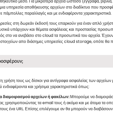
ηκευτικό μέσο. Για μικρότερα αρχεία ωστόσο (έγγραφα, βιβλία, 
 μια υπηρεσία αποθήκευσης αρχείων στο διαδίκτυο που προσφέρ
ε πάμπολλες παραλλαγές και με ενδιαφέροντα χαρακτηριστικά.
ηρεσίες στη δωρεάν έκδοσή τους επαρκούν για έναν απλό χρήστη
υσικά υπάρχουν και θέματα ασφάλειας και προστασίας προσωπι
ός στο να ανεβάσει στο cloud τα προσωπικά του αρχεία. Έχουν 
τοιχείων απο διάσημες υπηρεσίες cloud storage, οπότε θα πρέ
ροσφέρουν;
τη χρήση τους ως δίσκοι για αντίγραφα ασφαλείας των αρχείω
ύ ενδιαφέροντα και χρήσιμα χαρακτηριστικά όπως:
α διαμοιρασμού αρχείων ή φακέλων:
Μπορούμε να διαμοιράσο
ας χρησιμοποιώντας τα email τους ή ακόμα και με άτομα τα οπο
 τους ένα URL. Επίσης επιλέγουμε αν θα μπορούν να διαβάσουν