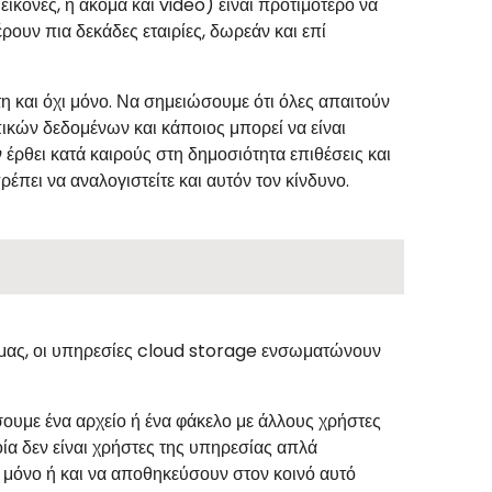
εικόνες, ή ακόμα και video) είναι προτιμότερο να
ουν πια δεκάδες εταιρίες, δωρεάν και επί
 και όχι μόνο. Να σημειώσουμε ότι όλες απαιτούν
κών δεδομένων και κάποιος μπορεί να είναι
έρθει κατά καιρούς στη δημοσιότητα επιθέσεις και
πει να αναλογιστείτε και αυτόν τον κίνδυνο.
ν μας, οι υπηρεσίες cloud storage ενσωματώνουν
υμε ένα αρχείο ή ένα φάκελο με άλλους χρήστες
ία δεν είναι χρήστες της υπηρεσίας απλά
 μόνο ή και να αποθηκεύσουν στον κοινό αυτό