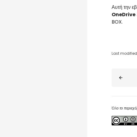
Αυτή την ε
OneDrive
BOX.
Last modified:
Blocks
Όλο το περιεχό