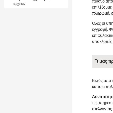
πιθανό αποθ
αρχείων
επιλέξουμε
πληρωμή, σ
Όλες οι υπ
εγγραφή. Φ
επιφυλακτικ
υποκλοπές σ
Τι μας π
Εκτός απο 
κάποια πολ
Δυνατότητ
τις υπηρεσί
στέλνοντάς