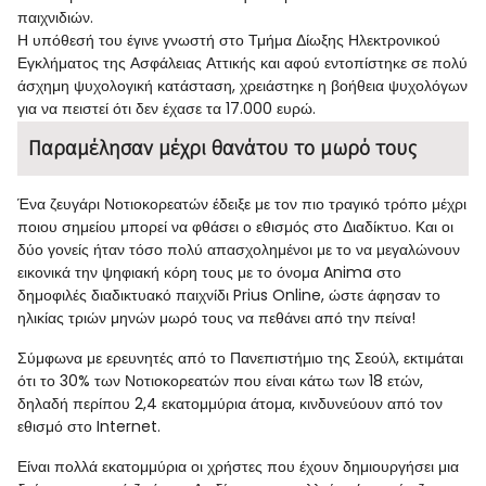
παιχνιδιών.
Η υπόθεσή του έγινε γνωστή στο Τμήμα Δίωξης Ηλεκτρονικού
Εγκλήματος της Ασφάλειας Αττικής και αφού εντοπίστηκε σε πολύ
άσχημη ψυχολογική κατάσταση, χρειάστηκε η βοήθεια ψυχολόγων
για να πειστεί ότι δεν έχασε τα 17.000 ευρώ.
Παραμέλησαν μέχρι θανάτου το μωρό τους
Ένα ζευγάρι Νοτιοκορεατών έδειξε με τον πιο τραγικό τρόπο μέχρι
ποιου σημείου μπορεί να φθάσει ο εθισμός στο Διαδίκτυο. Και οι
δύο γονείς ήταν τόσο πολύ απασχολημένοι με το να μεγαλώνουν
εικονικά την ψηφιακή κόρη τους με το όνομα Anima στο
δημοφιλές διαδικτυακό παιχνίδι Prius Online, ώστε άφησαν το
ηλικίας τριών μηνών μωρό τους να πεθάνει από την πείνα!
Σύμφωνα με ερευνητές από το Πανεπιστήμιο της Σεούλ, εκτιμάται
ότι το 30% των Νοτιοκορεατών που είναι κάτω των 18 ετών,
δηλαδή περίπου 2,4 εκατομμύρια άτομα, κινδυνεύουν από τον
εθισμό στο Internet.
Είναι πολλά εκατομμύρια οι χρήστες που έχουν δημιουργήσει μια