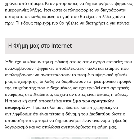
χρόνια από σήμερα. Κι αν μπορούσες να δημιουργήσεις ψηφιακές
ημερομηνίες λήξης, έτσι ώστε οι πληροφορίες να διαγράφονται
αυτόματα σε καθορισμένη στιγμή που θα είχες επιλέξει χρόνια
πριν; Τι είδους περιεχόμενο θα ήθελες να διατηρήσεις για πάντα;
Η Φήμη μας στο Internet
Ήδη έχουν κάνουν την εμφάνισή στους στην αγορά εταιρείες που
αναλαμβάνουν «ψηφιακές αποδελτιώσεις» αλλά και εταιρίες που
αναλαμβάνουν να αναπτερώσουν το πεσμένο «ψηφιακό ηθικό»
μιας επιχείρησης, δηλαδή να διορθώσουν το ηλεκτρονικό προφίλ
της επιχείρησης που ενδεχομένως να έχει τρωθεί από αρνητικές
αναφορές στο Διαδίκτυο, άσχετα αν αυτές είναι δίκαιες ή άδικες.
Η πρακτική αυτή αποκαλείται
«πνίξιμο των αρνητικών
αναφορών»
. Πρέπει όλοι μας, ιδιώτες και επιχειρήσεις, να
αντιληφθούμε ότι είναι τέτοια η δύναμη του Διαδικτύου ώστε ο
οποιοσδήποτε μπορεί να δημιουργήσει έναν ανώνυμο ή ψευδή
λογαριασμό και να σπιλώσει ανεπανόρθωτα τη φήμη μας.