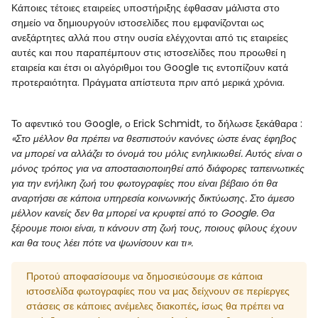
Κάποιες τέτοιες εταιρείες υποστήριξης έφθασαν μάλιστα στο
σημείο να δημιουργούν ιστοσελίδες που εμφανίζονται ως
ανεξάρτητες αλλά που στην ουσία ελέγχονται από τις εταιρείες
αυτές και που παραπέμπουν στις ιστοσελίδες που προωθεί η
εταιρεία και έτσι οι αλγόριθμοι του Google τις εντοπίζουν κατά
προτεραιότητα. Πράγματα απίστευτα πριν από μερικά χρόνια.
Το αφεντικό του Google, ο Erick Schmidt, το δήλωσε ξεκάθαρα :
«Στο μέλλον θα πρέπει να θεσπιστούν κανόνες ώστε ένας έφηβος
να μπορεί να αλλάζει το όνομά του μόλις ενηλικιωθεί. Αυτός είναι ο
μόνος τρόπος για να αποστασιοποιηθεί από διάφορες ταπεινωτικές
για την ενήλικη ζωή του φωτογραφίες που είναι βέβαιο ότι θα
αναρτήσει σε κάποια υπηρεσία κοινωνικής δικτύωσης. Στο άμεσο
μέλλον κανείς δεν θα μπορεί να κρυφτεί από το Google. Θα
ξέρουμε ποιοι είναι, τι κάνουν στη ζωή τους, ποιους φίλους έχουν
και θα τους λέει πότε να ψωνίσουν και τι».
Προτού αποφασίσουμε να δημοσιεύσουμε σε κάποια
ιστοσελίδα φωτογραφίες που να μας δείχνουν σε περίεργες
στάσεις σε κάποιες ανέμελες διακοπές, ίσως θα πρέπει να