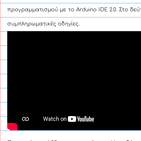
προγραμματισμού με το Arduino IDE 2.0. Στο δεύ
συμπληρωματικές οδηγίες.