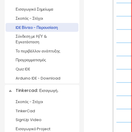
Εισαγωγικό Σημείωμα
Σκοπός - Στόχοι
IDE Βίντεο - Παρουσίαση
Σύνδεση με Η/Υ &
Εγκατάσταση
Το περιβάλλον ανάπτυξης
Προγραμματισμός
Quiz IDE
Arduino IDE - Download
Tinkercad: Εισαγωγή.
Collapse
Σκοπός - Στόχοι
TinkerCad
SignUp Video
Εισαγωγικό Project