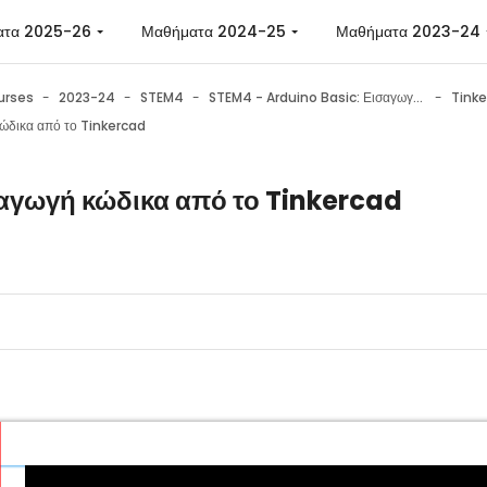
ατα 2025-26
Μαθήματα 2024-25
Μαθήματα 2023-24
urses
2023-24
STEM4
STEM4 - Arduino Basic: Εισαγωγή στην εκπαιδευτική ρομποτική με χρήση του Arduino
ώδικα από το Tinkercad
αγωγή κώδικα από το Tinkercad
n requirements