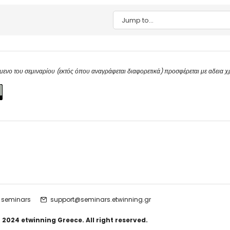
Jump to...
μενο του σεμιναρίου (εκτός όπου αναγράφεται διαφορετικά) προσφέρεται με αδεια 
 seminars
support@seminars.etwinning.gr
 2024 etwinning Greece. All right reserved.