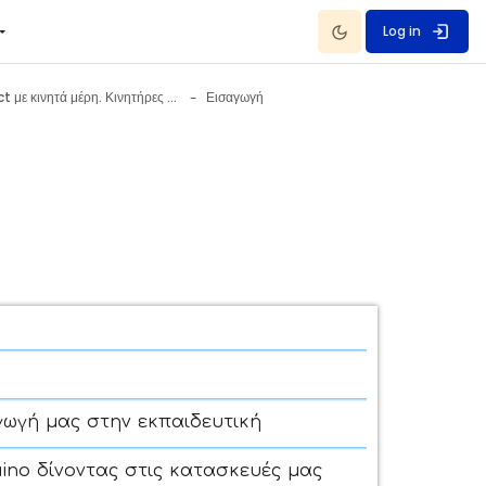
Dark Mode
Log in
Project με κινητά μέρη. Κινητήρες - servo.
Εισαγωγή
γωγή μας στην εκπαιδευτική
ino δίνοντας στις κατασκευές μας