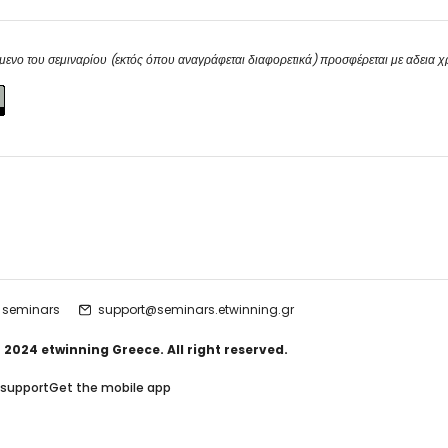
μενο του σεμιναρίου (εκτός όπου αναγράφεται διαφορετικά) προσφέρεται με αδεια 
 seminars
support@seminars.etwinning.gr
 2024 etwinning Greece. All right reserved.
 support
Get the mobile app