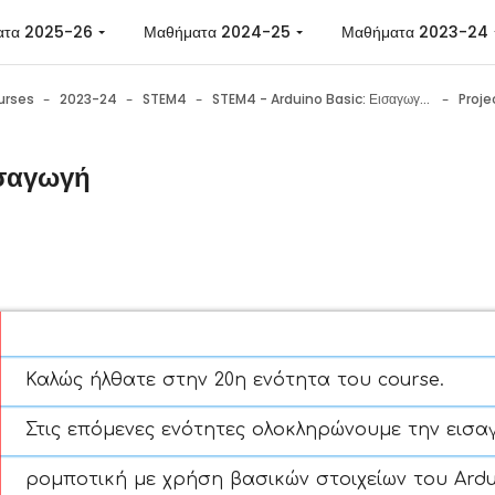
ατα 2025-26
Μαθήματα 2024-25
Μαθήματα 2023-24
urses
2023-24
STEM4
STEM4 - Arduino Basic: Εισαγωγή στην εκπαιδευτική ρομποτική με χρήση του Arduino
σαγωγή
n requirements
Καλώς ήλθατε στην 20η ενότητα του course.
Στις επόμενες ενότητες ολοκληρώνουμε την εισα
ρομποτική με χρήση βασικών στοιχείων του Ardu