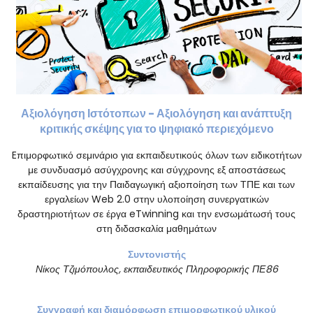
Αξιολόγηση Ιστότοπων - Αξιολόγηση και ανάπτυξη
κριτικής σκέψης για το ψηφιακό περιεχόμενο
Eπιμορφωτικό σεμινάριο για εκπαιδευτικούς όλων των ειδικοτήτων
με συνδυασμό ασύγχρονης και σύγχρονης εξ αποστάσεως
εκπαίδευσης για την Παιδαγωγική αξιοποίηση των ΤΠΕ και των
εργαλείων Web 2.0 στην υλοποίηση συνεργατικών
δραστηριοτήτων σε έργα eTwinning και την ενσωμάτωσή τους
στη διδασκαλία μαθημάτων
Συντονιστής
Νίκος
Τ
ζιμόπουλος
,
εκπαιδευτικός
Πληροφορικής ΠΕ86
Σ
υγγραφή και διαμόρφωση επιμορφωτικού υλικού