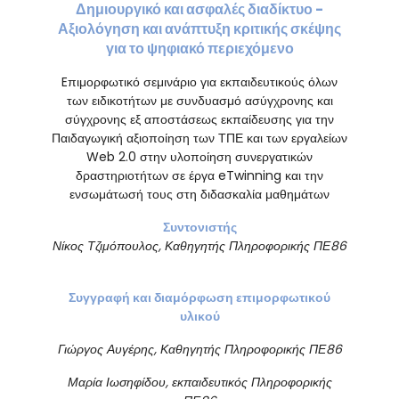
Δημιουργικό και ασφαλές διαδίκτυο -
Αξιολόγηση και ανάπτυξη κριτικής σκέψης
για το ψηφιακό περιεχόμενο
Eπιμορφωτικό σεμινάριο για εκπαιδευτικούς όλων
των ειδικοτήτων με συνδυασμό ασύγχρονης και
σύγχρονης εξ αποστάσεως εκπαίδευσης για την
Παιδαγωγική αξιοποίηση των ΤΠΕ και των εργαλείων
Web 2.0 στην υλοποίηση συνεργατικών
δραστηριοτήτων σε έργα eTwinning και την
ενσωμάτωσή τους στη διδασκαλία μαθημάτων
Συντονιστής
Νίκος
Τ
ζιμόπουλος
, Καθηγητής Πληροφορικής ΠΕ86
Σ
υγγραφή και διαμόρφωση επιμορφωτικού
υλικού
Γιώργος Αυγέρης, Καθηγητής Πληροφορικής ΠΕ86
Μαρία Ιωσηφίδου,
εκπαιδευτικός
Πληροφορικής