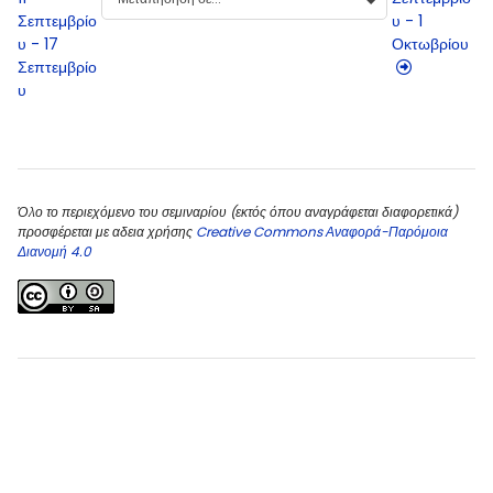
Σεπτεμβρίο
υ - 1
υ - 17
Οκτωβρίου
Σεπτεμβρίο
υ
Μπλοκ
Μπλοκ
Όλο το περιεχόμενο του σεμιναρίου (εκτός όπου αναγράφεται διαφορετικά)
προσφέρεται με αδεια χρήσης
Creative Commons Αναφορά-Παρόμοια
Διανομή 4.0