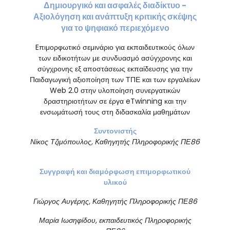
Δημιουργικό και ασφαλές διαδίκτυο -
Αξιολόγηση και ανάπτυξη κριτικής σκέψης
για το ψηφιακό περιεχόμενο
Eπιμορφωτικό σεμινάριο για εκπαιδευτικούς όλων
των ειδικοτήτων με συνδυασμό ασύγχρονης και
σύγχρονης εξ αποστάσεως εκπαίδευσης για την
Παιδαγωγική αξιοποίηση των ΤΠΕ και των εργαλείων
Web 2.0 στην υλοποίηση συνεργατικών
δραστηριοτήτων σε έργα eTwinning και την
ενσωμάτωσή τους στη διδασκαλία μαθημάτων
Συντονιστής
Νίκος
Τ
ζιμόπουλος
, Καθηγητής Πληροφορικής ΠΕ86
Σ
υγγραφή και διαμόρφωση επιμορφωτικού
υλικού
Γιώργος Αυγέρης, Καθηγητής Πληροφορικής ΠΕ86
Μαρία Ιωσηφίδου,
εκπαιδευτικός
Πληροφορικής